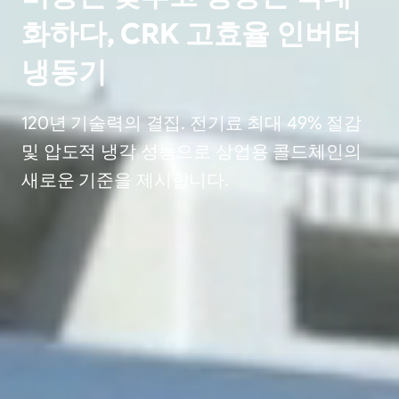
화하다, CRK 고효율 인버터
냉동기
120년 기술력의 결집. 전기료 최대 49% 절감
및 압도적 냉각 성능으로 상업용 콜드체인의
새로운 기준을 제시합니다.